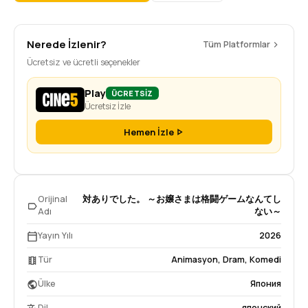
Nerede İzlenir?
Tüm Platformlar
Ücretsiz ve ücretli seçenekler
Play
ÜCRETSİZ
Ücretsiz İzle
Hemen İzle
Orijinal
対ありでした。 ～お嬢さまは格闘ゲームなんてし
Adı
ない～
Yayın Yılı
2026
Tür
Animasyon
,
Dram
,
Komedi
Ülke
Япония
Dil
японский