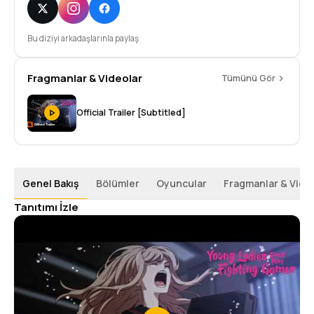
Bu diziyi arkadaşlarınla paylaş
Fragmanlar & Videolar
Tümünü Gör
Official Trailer [Subtitled]
Genel Bakış
Bölümler
Oyuncular
Fragmanlar & Vide
Tanıtımı İzle