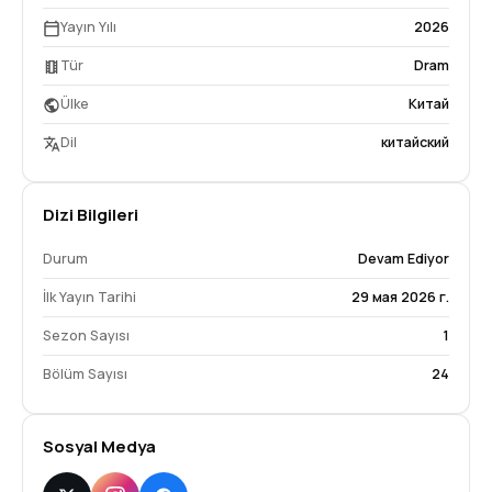
Yayın Yılı
2026
Tür
Dram
Ülke
Китай
Dil
китайский
Dizi Bilgileri
Durum
Devam Ediyor
İlk Yayın Tarihi
29 мая 2026 г.
Sezon Sayısı
1
Bölüm Sayısı
24
Sosyal Medya