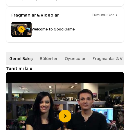
Fragmanlar & Videolar
Tümünü Gör
Welcome to Good Game
Genel Bakış
Bölümler
Oyuncular
Fragmanlar & Vide
Tanıtımı İzle