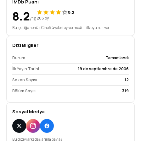
IMDb Puanı
8.2
8.2
/10
206 oy
Bu içeriğe henüz Cine5 üyeleri oy vermedi — ilk oyu sen ver!
Dizi Bilgileri
Durum
Tamamlandı
İlk Yayın Tarihi
19 de septiembre de 2006
Sezon Sayısı
12
Bölüm Sayısı
319
Sosyal Medya
Bu diziyi arkadaşlarınla paylaş