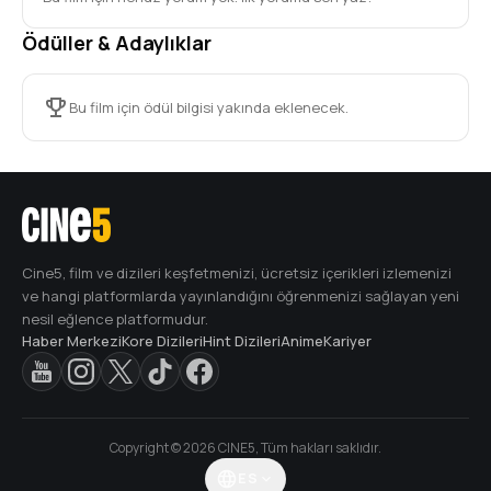
Ödüller & Adaylıklar
Bu film için ödül bilgisi yakında eklenecek.
Cine5, film ve dizileri keşfetmenizi, ücretsiz içerikleri izlemenizi
ve hangi platformlarda yayınlandığını öğrenmenizi sağlayan yeni
nesil eğlence platformudur.
Haber Merkezi
Kore Dizileri
Hint Dizileri
Anime
Kariyer
Copyright © 2026 CINE5, Tüm hakları saklıdır.
ES