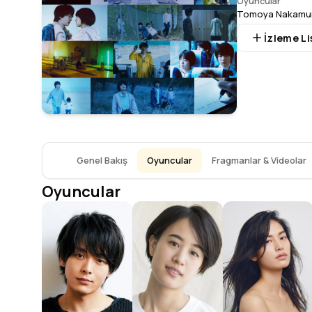
Oyuncular
Tomoya Nakamu
İzleme Li
Genel Bakış
Oyuncular
Fragmanlar & Videolar
Oyuncular