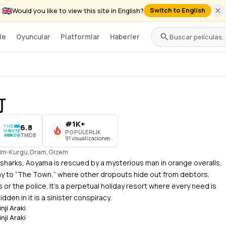
🇬🇧
Would you like to view this site in English?
Switch to English
le
Oyuncular
Platformlar
Haberler
町
#1K+
6.8
POPÜLERLIK
TMDB
91 visualizaciones
lim-Kurgu
,
Dram
,
Gizem
 sharks, Aoyama is rescued by a mysterious man in orange overalls,
ay to “The Town,” where other dropouts hide out from debtors,
 or the police. It’s a perpetual holiday resort where every need is
dden in it is a sinister conspiracy.
nji Araki
nji Araki