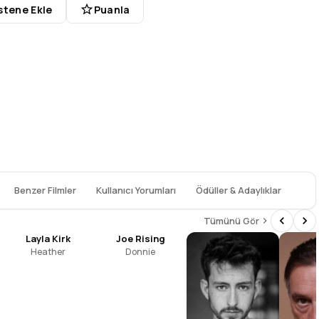
stene Ekle
Puanla
Benzer Filmler
Kullanıcı Yorumları
Ödüller & Adaylıklar
Tümünü Gör
Layla Kirk
Joe Rising
Heather
Donnie