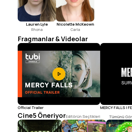
Lauren Lyle
Nicolette McKeown
Rhona
Carla
Fragmanlar & Videolar
Official Trailer
MERCY FALLS | F
FALL | HORROR
Cine5 Öneriyor
Editörün Seçtikleri
Tümünü Gör