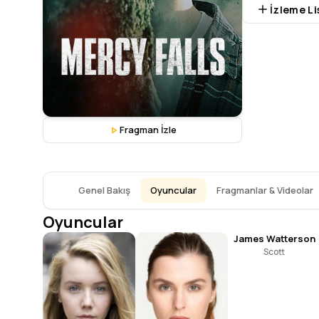
İzleme Li
Fragman İzle
Genel Bakış
Oyuncular
Fragmanlar & Videolar
Oyuncular
James Watterson
Scott