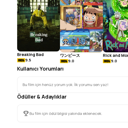
Breaking Bad
ワンピース
Rick and Mo
9.5
9.0
9.0
Kullanıcı Yorumları
Bu film için henüz yorum yok. İlk yorumu sen yaz!
Ödüller & Adaylıklar
Bu film için ödül bilgisi yakında eklenecek.