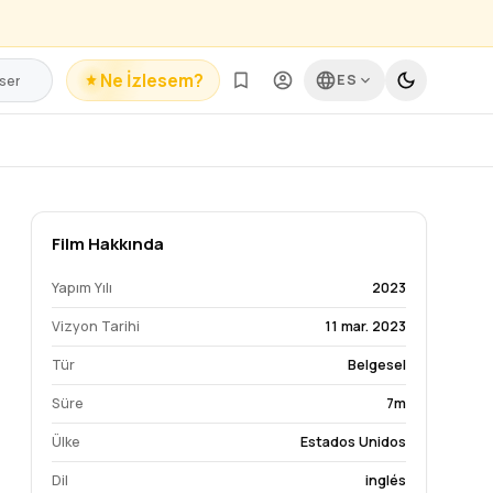
Ne İzlesem?
ES
Film Hakkında
Yapım Yılı
2023
Vizyon Tarihi
11 mar. 2023
Tür
Belgesel
Süre
7m
Ülke
Estados Unidos
Dil
inglés