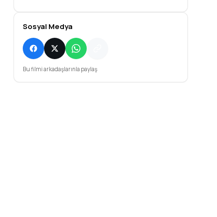
Sosyal Medya
Bu filmi arkadaşlarınla paylaş