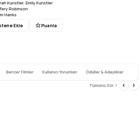
rah Kunstler
,
Emily Kunstler
ffery Robinson
m Hanks
stene Ekle
Puanla
Benzer Filmler
Kullanıcı Yorumları
Ödüller & Adaylıklar
Tümünü Gör