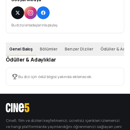
Bu diziyi arkadaşlarınla paylaş
Genel Bakış
Bölümler
Benzer Diziler
Ödüller & Adayl
Ödüller & Adaylıklar
Bu dizi için ödül bilgisi yakında eklenecek.
Cine5, film ve dizileri keşfetmenizi, ücretsiz içerikleri izlemenizi
ve hangi platformlarda yayınlandığını öğrenmenizi sağlayan yeni