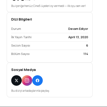
Bu içeriğe henüz Cine5 üyeleri oy vermedi — ilk oyu sen ver!
Dizi Bilgileri
Durum
Devam Ediyor
İlk Yayın Tarihi
April 13, 2020
Sezon Sayısı
6
Bölüm Sayısı
114
Sosyal Medya
Bu diziyi arkadaşlarınla paylaş