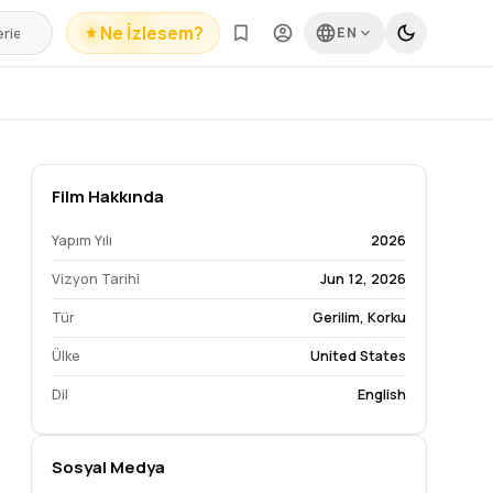
Ne İzlesem?
EN
Film Hakkında
Yapım Yılı
2026
Vizyon Tarihi
Jun 12, 2026
Tür
Gerilim
,
Korku
Ülke
United States
Dil
English
Sosyal Medya