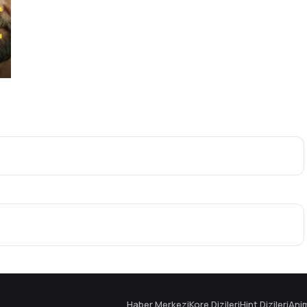
Haber Merkezi
Kore Dizileri
Hint Dizileri
Ani