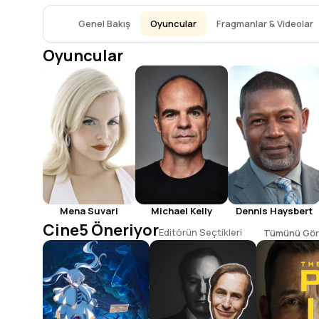
Genel Bakış
Oyuncular
Fragmanlar & Videolar
Oyuncular
Michael Kelly
Dennis Haysbert
Mena Suvari
Cine5 Öneriyor
Editörün Seçtikleri
Tümünü Gör