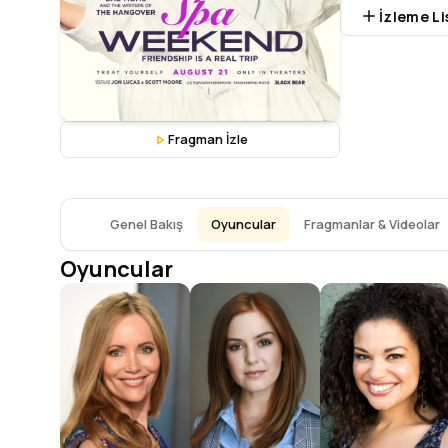
İzleme Li
Fragman İzle
Genel Bakış
Oyuncular
Fragmanlar & Videolar
Oyuncular