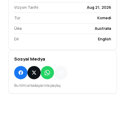
Vizyon Tarihi
Aug 21, 2026
Tür
Komedi
Ülke
Australia
Dil
English
Sosyal Medya
Bu filmi arkadaşlarınla paylaş