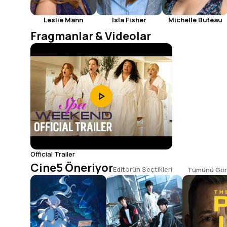
Leslie Mann
Isla Fisher
Michelle Buteau
Fragmanlar & Videolar
Official Trailer
Cine5 Öneriyor
Editörün Seçtikleri
Tümünü Gör