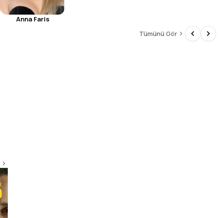
Anna Faris
Tümünü Gör
The Sopranos
9.2