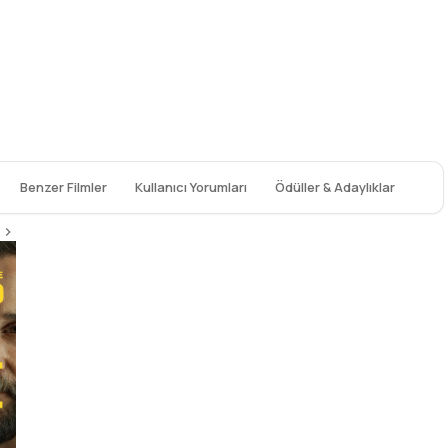
Benzer Filmler
Kullanıcı Yorumları
Ödüller & Adaylıklar
The Godfather
9.2