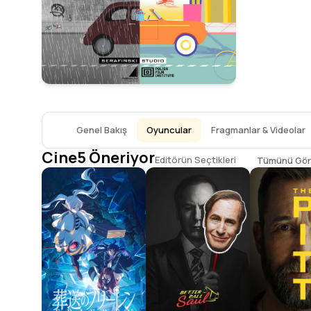
Genel Bakış
Oyuncular
Fragmanlar & Videolar
Cine5 Öneriyor
Editörün Seçtikleri
Tümünü Gör