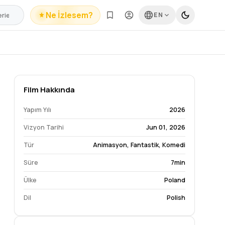
Ne İzlesem?
EN
Film Hakkında
Yapım Yılı
2026
Vizyon Tarihi
Jun 01, 2026
Tür
Animasyon
,
Fantastik
,
Komedi
Süre
7min
Ülke
Poland
Dil
Polish