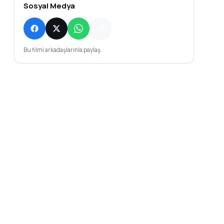
Sosyal Medya
Bu filmi arkadaşlarınla paylaş