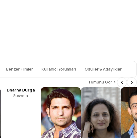
Benzer Filmler
Kullanıcı Yorumları
Ödüller & Adaylıklar
Tümünü Gör
Dharna Durga
Sushma