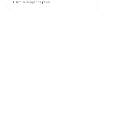
Bu filmi arkadaşlarınla paylaş