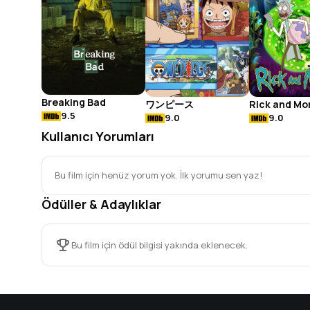
Breaking Bad
ワンピース
Rick and Mo
9.5
9.0
9.0
Kullanıcı Yorumları
Bu film için henüz yorum yok. İlk yorumu sen yaz!
Ödüller & Adaylıklar
Bu film için ödül bilgisi yakında eklenecek.