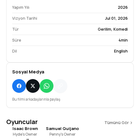
Yapım Yılı
2026
Vizyon Tarihi
Jul 01, 2026
Tür
Gerilim
,
Komedi
Süre
4min
Dil
English
Sosyal Medya
Bu filmi arkadaşlarınla paylaş
Oyuncular
Tümünü Gör
Isaac Brown
Samuel Quijano
Hyde's Owner
Penny's Owner