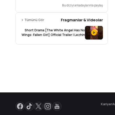
Bu diziyi arkadaşlarınla paylaş
Fragmanlar & Videolar
Tümünü Gör
Short Drama [The White Angel Has No
Wings: Fallen Girl] Official Trailer | Lezhin
Snack
Kariyer
A