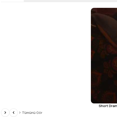
Short Drama
Tümünü Gör