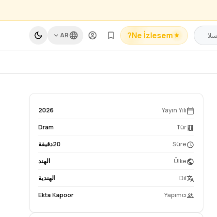
Ne İzlesem?
AR
2026
Yayın Yılı
Dram
Tür
Süre
20دقيقة
Ülke
الهند
Dil
الهندية
Ekta Kapoor
Yapımcı