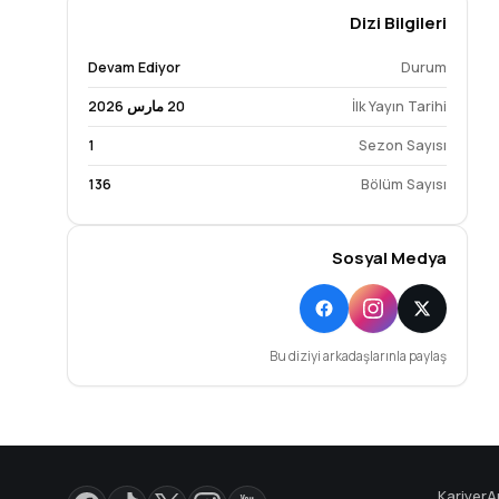
Dizi Bilgileri
Devam Ediyor
Durum
İlk Yayın Tarihi
20 مارس 2026
1
Sezon Sayısı
136
Bölüm Sayısı
Sosyal Medya
Bu diziyi arkadaşlarınla paylaş
Kariyer
A