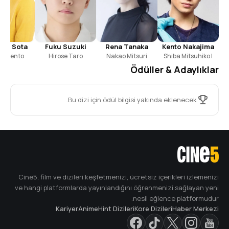
Lina Arashi
Shiba Jueru